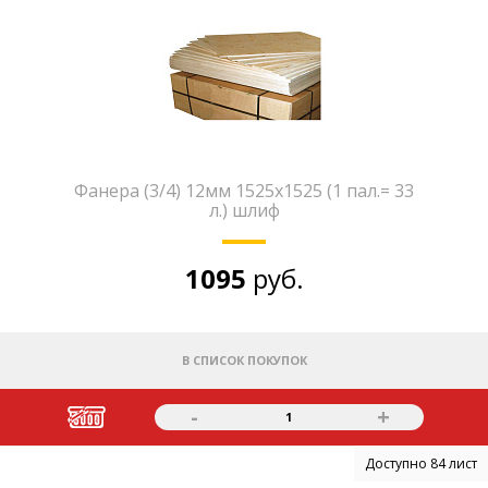
Фанера (3/4) 12мм 1525х1525 (1 пал.= 33
л.) шлиф
1095
руб.
В СПИСОК ПОКУПОК
-
+
1
Доступно 84 лист