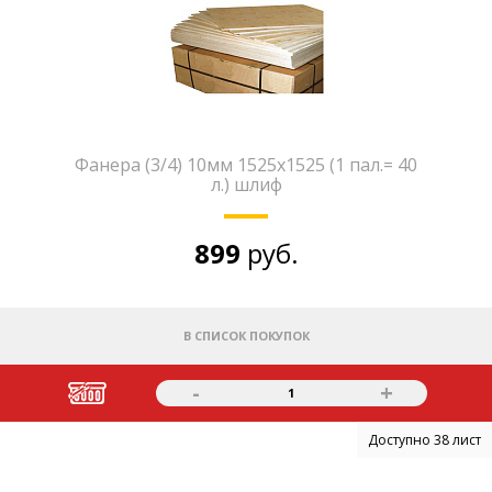
Фанера (3/4) 10мм 1525х1525 (1 пал.= 40
л.) шлиф
899
руб.
В СПИСОК ПОКУПОК
-
+
1
Доступно 38 лист