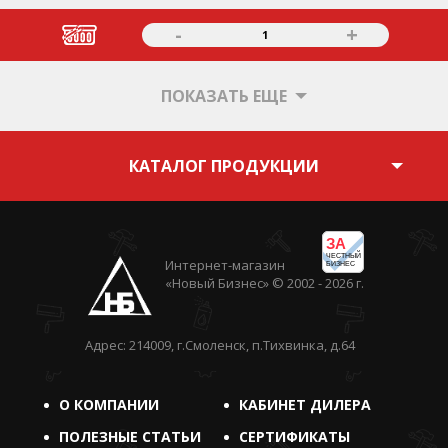
-
+
1
ПОКАЗАТЬ ЕЩЕ
КАТАЛОГ ПРОДУКЦИИ
ЗА
ЧЕСТНЫЙ
Интернет-магазин
БИЗНЕС
«Новый Бизнес» © 2002 - 2026 г.
Адрес: 214009, г.Смоленск, п.Тихвинка, д.64
О КОМПАНИИ
КАБИНЕТ ДИЛЕРА
ПОЛЕЗНЫЕ СТАТЬИ
СЕРТИФИКАТЫ