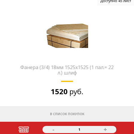
Доступно 45 лист
Фанера (3/4) 18мм 1525х1525 (1 пал.= 22
л.) шлиф
1520
руб.
В СПИСОК ПОКУПОК
-
+
1