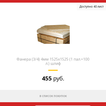
Доступно 40 лист
Фанера (3/4) 4мм 1525х1525 (1 пал.=100
л.) шлиф
455
руб.
В СПИСОК ПОКУПОК