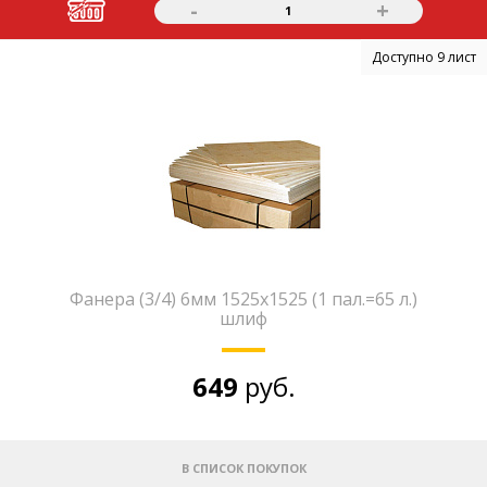
-
+
1
Доступно 9 лист
Фанера (3/4) 6мм 1525х1525 (1 пал.=65 л.)
шлиф
649
руб.
В СПИСОК ПОКУПОК