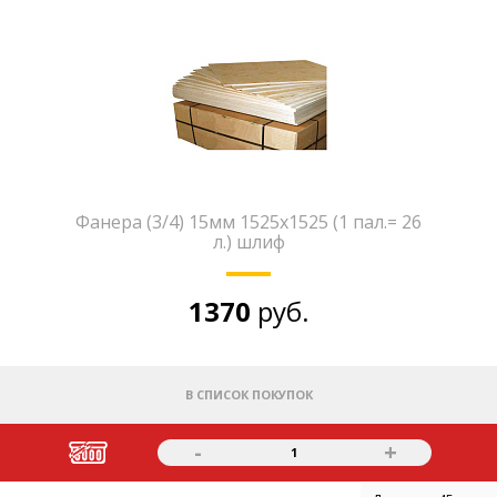
Фанера (3/4) 15мм 1525х1525 (1 пал.= 26
л.) шлиф
1370
руб.
В СПИСОК ПОКУПОК
-
+
1