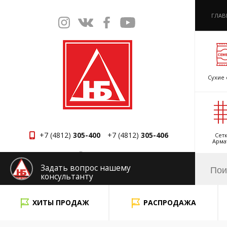
ГЛАВ
Сухие 
+7 (4812)
305-400
+7 (4812)
305-406
Сетк
Арма
Смоленск
Задать вопрос нашему
консультанту
x
ХИТЫ ПРОДАЖ
РАСПРОДАЖА