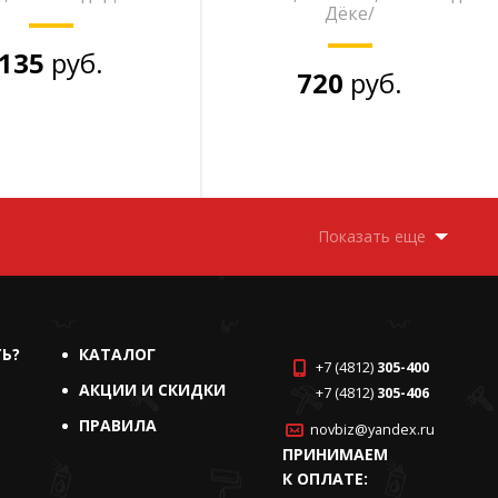
Дёке/
135
руб.
720
руб.
Показать еще
ТЬ?
КАТАЛОГ
+7 (4812)
305-400
АКЦИИ И СКИДКИ
+7 (4812)
305-406
ПРАВИЛА
novbiz@yandex.ru
ПРИНИМАЕМ
К ОПЛАТЕ: