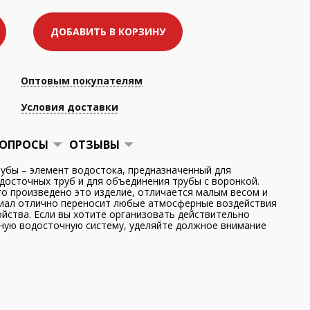
ДОБАВИТЬ В КОРЗИНУ
Оптовым покупателям
Условия доставки
ОПРОСЫ
ОТЗЫВЫ
убы – элемент водостока, предназначенный для
досточных труб и для объединения трубы с воронкой.
го произведено это изделие, отличается малым весом и
иал отлично переносит любые атмосферные воздействия
ойства. Если вы хотите организовать действительно
ную водосточную систему, уделяйте должное внимание