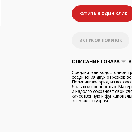
КУПИТЬ В ОДИН КЛИК
В СПИСОК ПОКУПОК
ОПИСАНИЕ ТОВАРА
В
Соединитель водосточной тр
соединения двух отрезков во
Поливинилхлорид, из которо
большой прочностью. Матер
и надолго сохраняет свои св
качественную и функциональ
всем аксессуарам.