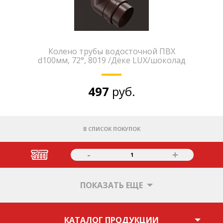
Колено трубы водосточной ПВХ
d100мм, 72°, 8019 /Дёке LUX/шоколад
497
руб.
В СПИСОК ПОКУПОК
-
+
1
ПОКАЗАТЬ ЕЩЕ
КАТАЛОГ ПРОДУКЦИИ