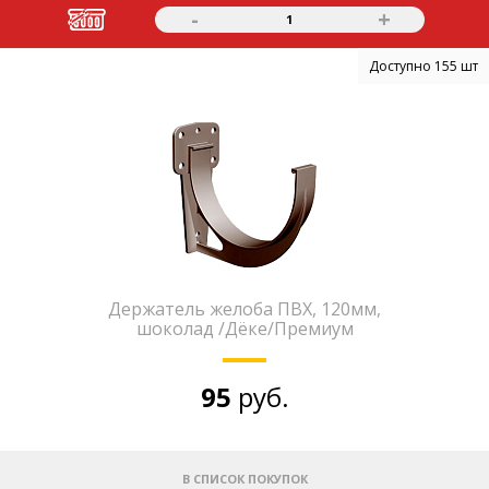
-
+
1
Доступно 155 шт
Держатель желоба ПВХ, 120мм,
шоколад /Дёке/Премиум
95
руб.
В СПИСОК ПОКУПОК