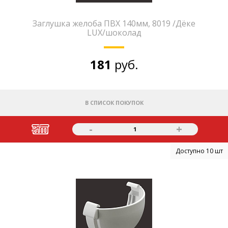
Заглушка желоба ПВХ 140мм, 8019 /Дёке
LUX/шоколад
181
руб.
В СПИСОК ПОКУПОК
-
+
1
Доступно 10 шт