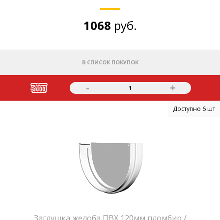
1068
руб.
В СПИСОК ПОКУПОК
-
+
1
Доступно 6 шт
Заглушка желоба ПВХ 120мм пломбир /