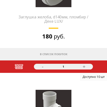
Заглушка желоба, d140мм, пломбир /
Дёке LUX/
180
руб.
В СПИСОК ПОКУПОК
-
+
1
Доступно 10 шт