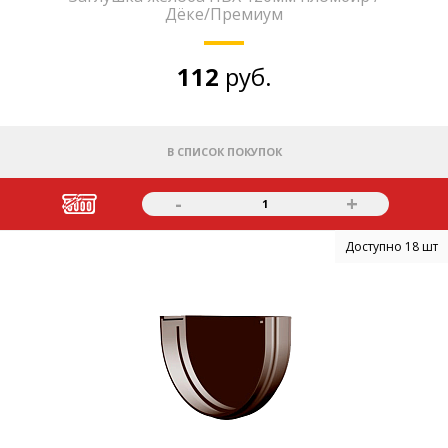
Дёке/Премиум
112
руб.
В СПИСОК ПОКУПОК
-
+
1
Доступно 18 шт