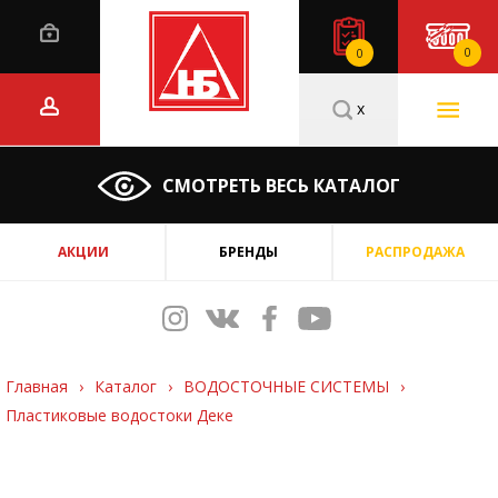
0
0
x
СМОТРЕТЬ ВЕСЬ КАТАЛОГ
АКЦИИ
БРЕНДЫ
РАСПРОДАЖА
Главная
›
Каталог
›
ВОДОСТОЧНЫЕ СИСТЕМЫ
›
Пластиковые водостоки Деке