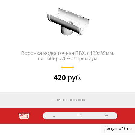
Воронка водосточная ПВХ, d120х85мм,
пломбир /Дёке/Премиум
420
руб.
В СПИСОК ПОКУПОК
-
+
1
Доступно 10 шт