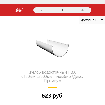
-
+
1
Доступно 10 шт
Желоб водосточный ПВХ,
d120мм,L3000мм, пломбир /Дёке/
Премиум
623
руб.