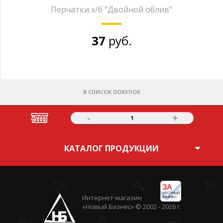
Перчатки х/б "Двойной облив"
37
руб.
В СПИСОК ПОКУПОК
-
+
1
КАТАЛОГ ПРОДУКЦИИ
ЗА
ЧЕСТНЫЙ
Интернет-магазин
БИЗНЕС
«Новый Бизнес» © 2002 - 2026 г.