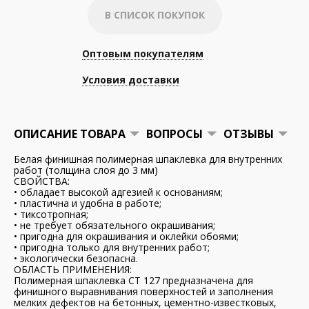
В СПИСОК ПОКУПОК
Оптовым покупателям
Условия доставки
ОПИСАНИЕ ТОВАРА
ВОПРОСЫ
ОТЗЫВЫ
Белая финишная полимерная шпаклевка для внутренних
работ (толщина слоя до 3 мм)
СВОЙСТВА:
• обладает высокой адгезией к основаниям;
• пластична и удобна в работе;
• тиксотропная;
• не требует обязательного окрашивания;
• пригодна для окрашивания и оклейки обоями;
• пригодна только для внутренних работ;
• экологически безопасна.
ОБЛАСТЬ ПРИМЕНЕНИЯ:
Полимерная шпаклевка CT 127 предназначена для
финишного выравнивания поверхностей и заполнения
мелких дефектов на бетонных, цементно-известковых,