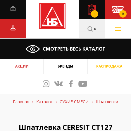
0
0
x
СМОТРЕТЬ ВЕСЬ КАТАЛОГ
АКЦИИ
БРЕНДЫ
РАСПРОДАЖА
Главная
›
Каталог
›
СУХИЕ СМЕСИ
›
Шпатлевки
Шпатлевка CERESIT CT127