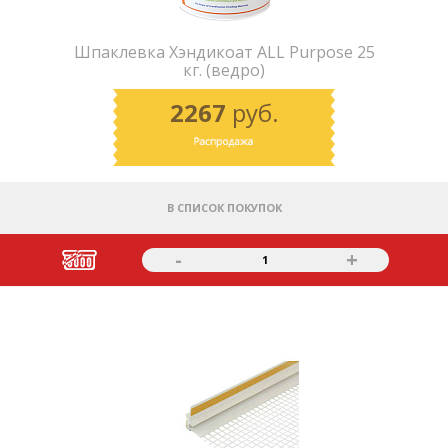
Шпаклевка Хэндикоат АLL Purpose 25
кг. (ведро)
2267
руб.
В СПИСОК ПОКУПОК
-
+
1