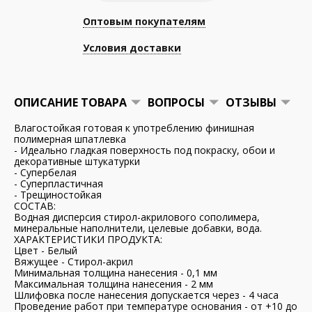
Оптовым покупателям
Условия доставки
ОПИСАНИЕ ТОВАРА
ВОПРОСЫ
ОТЗЫВЫ
Влагостойкая готовая к употреблению финишная
полимерная шпатлевка
- Идеально гладкая поверхность под покраску, обои и
декоративные штукатурки
- Супербелая
- Суперпластичная
- Трещиностойкая
СОСТАВ:
Водная дисперсия стирол-акрилового сополимера,
минеральные наполнители, целевые добавки, вода.
ХАРАКТЕРИСТИКИ ПРОДУКТА:
Цвет - Белый
Вяжущее - Стирол-акрил
Минимальная толщина нанесения - 0,1 мм
Максимальная толщина нанесения - 2 мм
Шлифовка после нанесения допускается через - 4 часа
Проведение работ при температуре основания - от +10 до