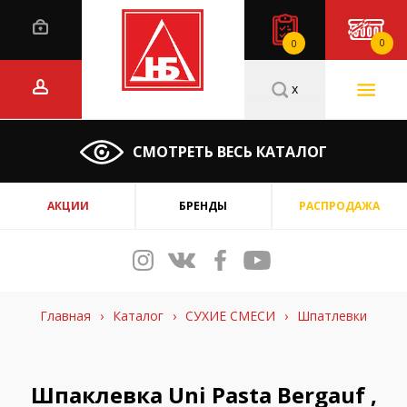
0
0
x
СМОТРЕТЬ ВЕСЬ КАТАЛОГ
АКЦИИ
БРЕНДЫ
РАСПРОДАЖА
Главная
›
Каталог
›
СУХИЕ СМЕСИ
›
Шпатлевки
Шпаклевка Uni Pasta Bergauf ,