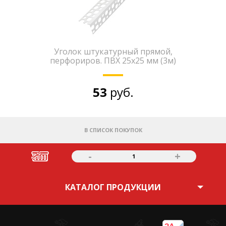
Уголок штукатурный прямой,
перфориров. ПВХ 25х25 мм (3м)
53
руб.
В СПИСОК ПОКУПОК
-
+
1
КАТАЛОГ ПРОДУКЦИИ