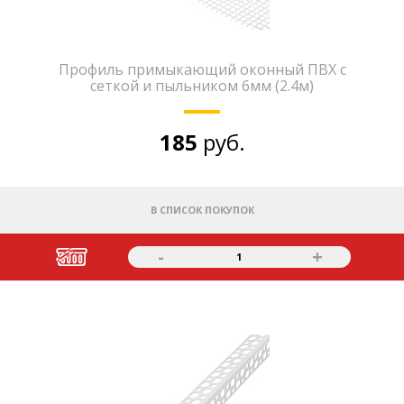
Профиль примыкающий оконный ПВХ с
сеткой и пыльником 6мм (2.4м)
185
руб.
В СПИСОК ПОКУПОК
-
+
1