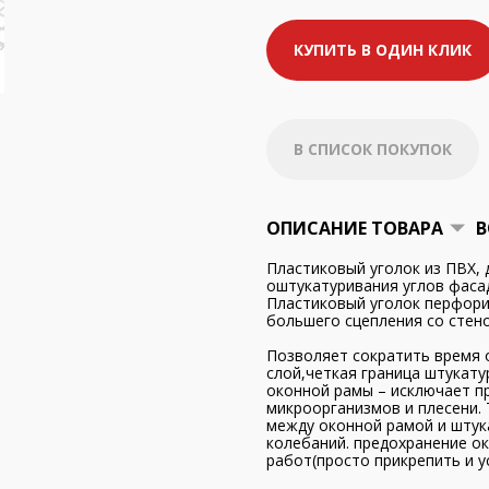
КУПИТЬ В ОДИН КЛИК
В СПИСОК ПОКУПОК
ОПИСАНИЕ ТОВАРА
В
Пластиковый уголок из ПВХ, 
оштукатуривания углов фасад
Пластиковый уголок перфорир
большего сцепления со стено
Позволяет сократить время 
слой,четкая граница штукату
оконной рамы – исключает пр
микроорганизмов и плесени.
между оконной рамой и штук
колебаний. предохранение ок
работ(просто прикрепить и 