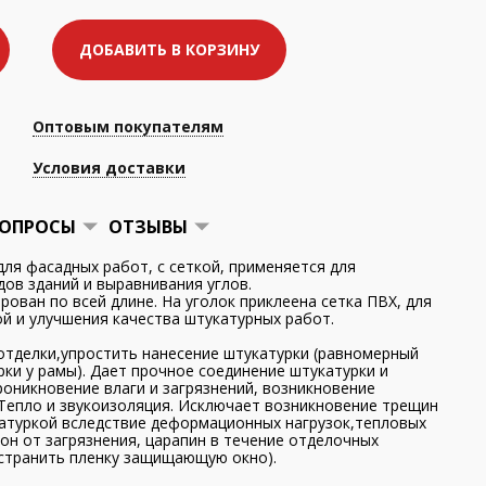
ДОБАВИТЬ В КОРЗИНУ
Оптовым покупателям
Условия доставки
ОПРОСЫ
ОТЗЫВЫ
для фасадных работ, с сеткой, применяется для
ов зданий и выравнивания углов.
ован по всей длине. На уголок приклеена сетка ПВХ, для
й и улучшения качества штукатурных работ.
отделки,упростить нанесение штукатурки (равномерный
рки у рамы). Дает прочное соединение штукатурки и
оникновение влаги и загрязнений, возникновение
 Тепло и звукоизоляция. Исключает возникновение трещин
атуркой вследствие деформационных нагрузок,тепловых
он от загрязнения, царапин в течение отделочных
устранить пленку защищающую окно).