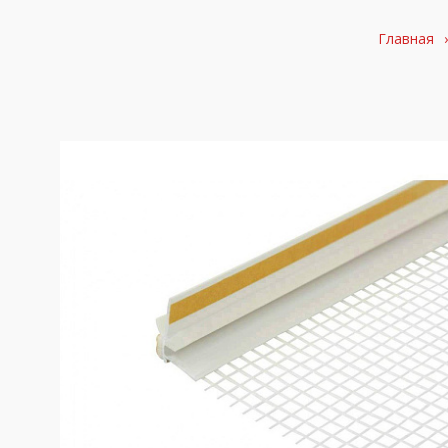
Главная
›