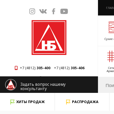
ГЛАВ
Сухие 
+7 (4812)
305-400
+7 (4812)
305-406
Сетк
Арма
Смоленск
Задать вопрос нашему
консультанту
x
ХИТЫ ПРОДАЖ
РАСПРОДАЖА