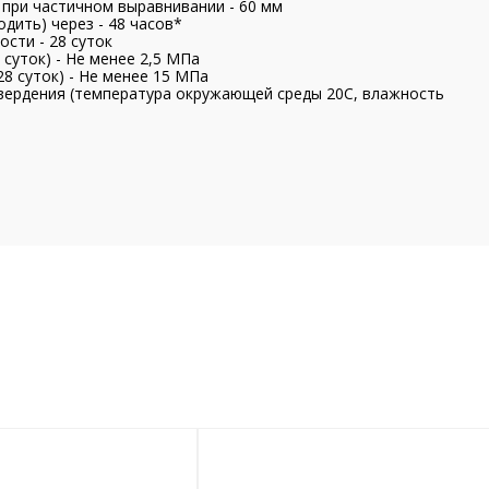
при частичном выравнивании - 60 мм
дить) через - 48 часов*
сти - 28 суток
 суток) - Не менее 2,5 МПа
28 суток) - Не менее 15 МПа
вердения (температура окружающей среды 20С, влажность