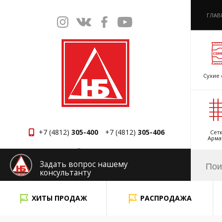
ГЛАВ
Сухие 
+7 (4812)
305-400
+7 (4812)
305-406
Сетк
Арма
Смоленск
Задать вопрос нашему
консультанту
x
ХИТЫ ПРОДАЖ
РАСПРОДАЖА