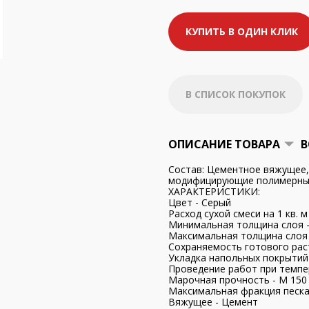
КУПИТЬ В ОДИН КЛИК
В СПИСОК ПОКУПОК
ОПИСАНИЕ ТОВАРА
В
Состав: Цементное вяжущее,
модифицирующие полимерные
ХАРАКТЕРИСТИКИ:
Цвет - Серый
Расход сухой смеси на 1 кв. м
Минимальная толщина слоя -
Максимальная толщина слоя 
Сохраняемость готового раст
Укладка напольных покрытий 
Проведение работ при темпер
Марочная прочность - М 150
Максимальная фракция песка 
Вяжущее - Цемент