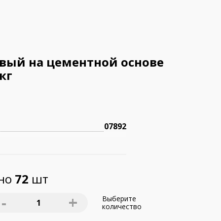
вый на цементной основе
кг
07892
пно
72
шт
-
+
Выберите
1
количество