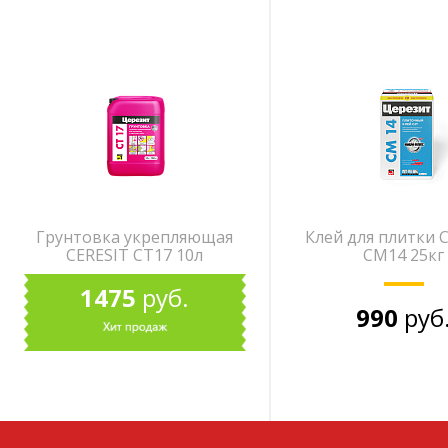
Грунтовка укрепляющая
Клей для плитки 
CERESIT СТ17 10л
СМ14 25кг
1475
руб.
990
руб