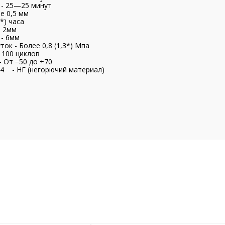
 - 25—25 минут
е 0,5 мм
*) часа
- 2мм
- 6мм
ток - Более 0,8 (1,3*) Мпа
 100 циклов
 От −50 до +70
4 - НГ (негорючий материал)