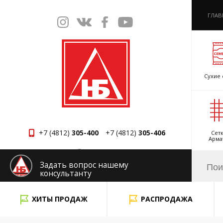
ГЛАВ
Сухие 
+7 (4812)
305-400
+7 (4812)
305-406
Сетк
Арма
Смоленск
Задать вопрос нашему
консультанту
x
ХИТЫ ПРОДАЖ
РАСПРОДАЖА