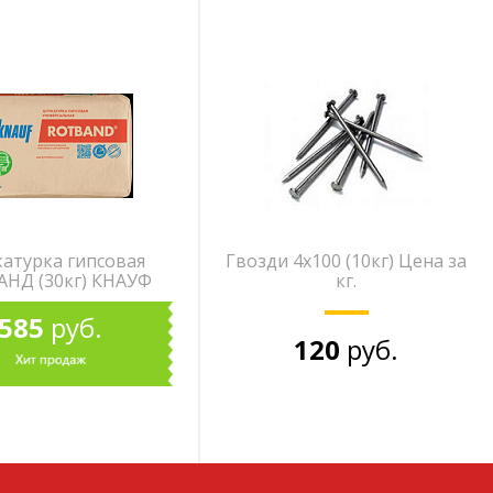
атурка гипсовая
Гвозди 4х100 (10кг) Цена за
НД (30кг) КНАУФ
кг.
585
руб.
120
руб.