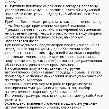
кнопок.
Интуитивно понятное обращение благодаря простому
управлению и яркому LCD дисплею, с четкой индикацией
при любом освещении, подходит для абсолютно любого
пользователя.
Прибор обеспечивает результаты замера с точностью до
1 мм благодаря применению лазерной технологии.
Функция трекинга (постоянного измерения) обеспечивает
непрерывный замер текущего расстояния между опорной
кромкой прибора и поверхностью, на которую
направляется лазер.
При необходимости предусмотрен отсчет измерение от
передней или задней кромки для облегчения работ.
Дополнительный режим с функцией «Мин/Макс» (прибор
запоминает минимальное и максимальное расстояние,
полученные в ходе измерения) помогает при размещении
объектов в ограниченном пространстве.
На основании полученных данных инструмент
автоматически рассчитывает площадь и объем, а также
производит косвенные вычисления недоступных участков
по теореме Пифагора.
Для повышения комфорта в работе предусмотрена
расширенная функция записи результатов, прибор
автоматически сохраняет до 30 измерений.
Полученные размеры можно складывать между собой или
вычитать.
Усовершенствованный лазерный модуль с импульсным
излучателем и приемной линзой, снабженной