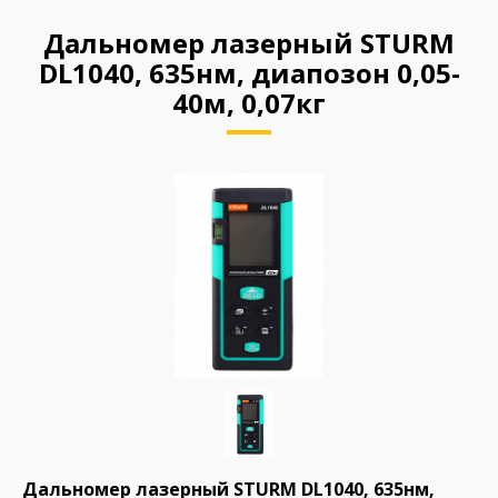
Дальномер лазерный STURM
DL1040, 635нм, диапозон 0,05-
40м, 0,07кг
Дальномер лазерный STURM DL1040, 635нм,