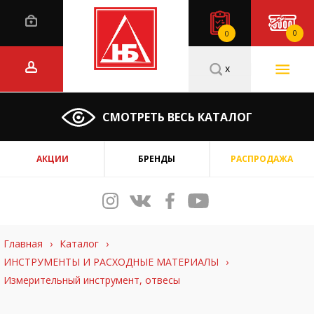
0
0
x
СМОТРЕТЬ ВЕСЬ КАТАЛОГ
АКЦИИ
БРЕНДЫ
РАСПРОДАЖА
Главная
›
Каталог
›
ИНСТРУМЕНТЫ И РАСХОДНЫЕ МАТЕРИАЛЫ
›
Измерительный инструмент, отвесы