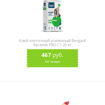
Клей плиточный усиленный Bergauf
Keramik PRO С1 25 кг
467
руб.