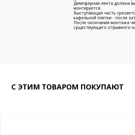
Демпферная лента должна вы
монтируется.
Выступающая часть срезается
кафельной плитки - после за
После окончания монтажа чи
существующего отрывного на
С ЭТИМ ТОВАРОМ ПОКУПАЮТ