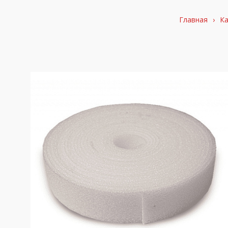
Главная
›
Ка