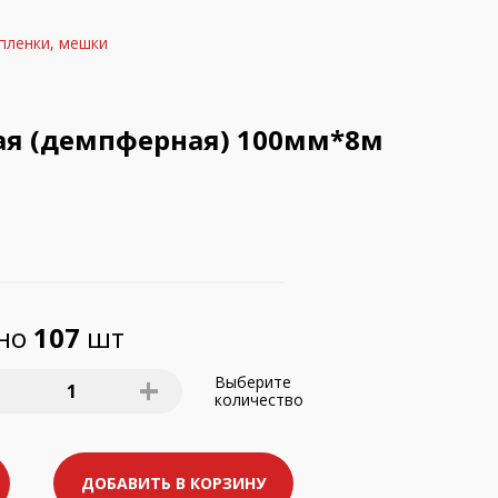
пленки, мешки
ая (демпферная) 100мм*8м
пно
107
шт
+
Выберите
1
количество
ДОБАВИТЬ В КОРЗИНУ