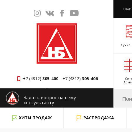
ГЛАВ
Сухие 
+7 (4812)
305-400
+7 (4812)
305-406
Сетк
Арма
Смоленск
Задать вопрос нашему
консультанту
x
ХИТЫ ПРОДАЖ
РАСПРОДАЖА