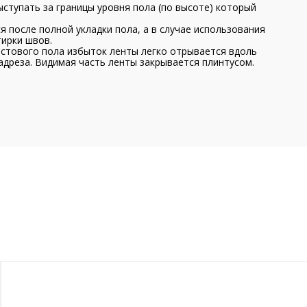
ступать за границы уровня пола (по высоте) который
 после полной укладки пола, а в случае использования
тирки швов.
стового пола избыток ленты легко отрывается вдоль
дреза. Видимая часть ленты закрывается плинтусом.