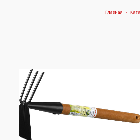
Главная
›
Ката