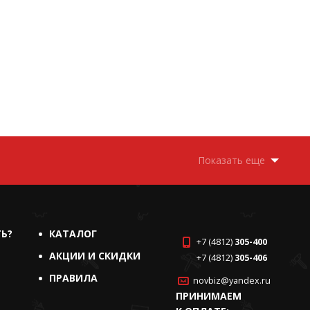
Показать еще
ТЬ?
КАТАЛОГ
+7 (4812)
305-400
АКЦИИ И СКИДКИ
+7 (4812)
305-406
ПРАВИЛА
novbiz@yandex.ru
ПРИНИМАЕМ