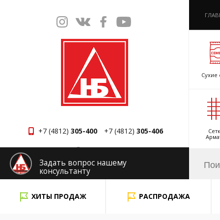
ГЛАВ
Сухие 
+7 (4812)
305-400
+7 (4812)
305-406
Сетк
Арма
Смоленск
Задать вопрос нашему
консультанту
x
ХИТЫ ПРОДАЖ
РАСПРОДАЖА