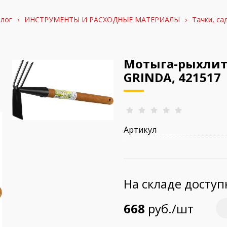
лог
›
ИНСТРУМЕНТЫ И РАСХОДНЫЕ МАТЕРИАЛЫ
›
Тачки, са
Мотыга-рыхлите
GRINDA, 421517
Артикул
На складе досту
668
руб./шт