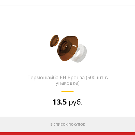
Термошайба БН Бронза (500 шт в
упаковке)
13.5
руб.
В СПИСОК ПОКУПОК