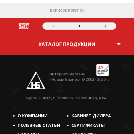
В СПИСОК ПОКУПОК
-
+
1
КАТАЛОГ ПРОДУКЦИИ
ЗА
ЧЕСТНЫЙ
Интернет-магазин
БИЗНЕС
«Новый Бизнес» © 2002 - 2026 г.
Адрес: 214009, г.Смоленск, п.Тихвинка, д.64
О КОМПАНИИ
КАБИНЕТ ДИЛЕРА
ПОЛЕЗНЫЕ СТАТЬИ
СЕРТИФИКАТЫ