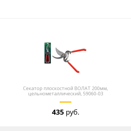
Секатор плоскостной ВОЛАТ 200мм,
цельнометаллический, 59060-03
435
руб.