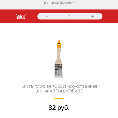
В СПИСОК ПОКУПОК
-
+
1
Кисть плоская ХОББИ искусственная
щетина 38мм, KORVUS
32
руб.