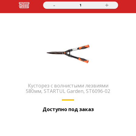
-
+
1
Кусторез с волнистыми лезвиями
580мм, STARTUL Garden, ST6096-02
Доступно под заказ