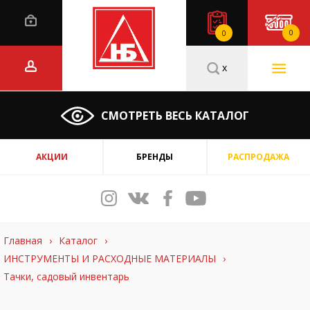
0
0
x
СМОТРЕТЬ ВЕСЬ КАТАЛОГ
АКЦИИ
БРЕНДЫ
РАСПРОДАЖА
Главная
›
Каталог
›
ИНСТРУМЕНТЫ И РАСХОДНЫЕ МАТЕРИАЛЫ
›
Тачки, садовый инвентарь