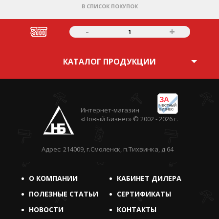
В СПИСОК ПОКУПОК
-
+
1
КАТАЛОГ ПРОДУКЦИИ
ЗА
ЧЕСТНЫЙ
Интернет-магазин
БИЗНЕС
«Новый Бизнес» © 2002 - 2026 г.
Адрес: 214009, г.Смоленск, п.Тихвинка, д.64
О КОМПАНИИ
КАБИНЕТ ДИЛЕРА
ПОЛЕЗНЫЕ СТАТЬИ
СЕРТИФИКАТЫ
НОВОСТИ
КОНТАКТЫ