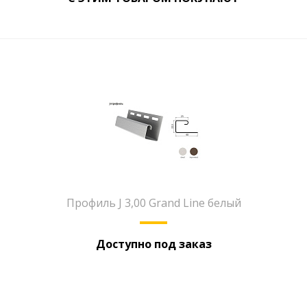
Профиль J 3,00 Grand Line белый
Доступно под заказ