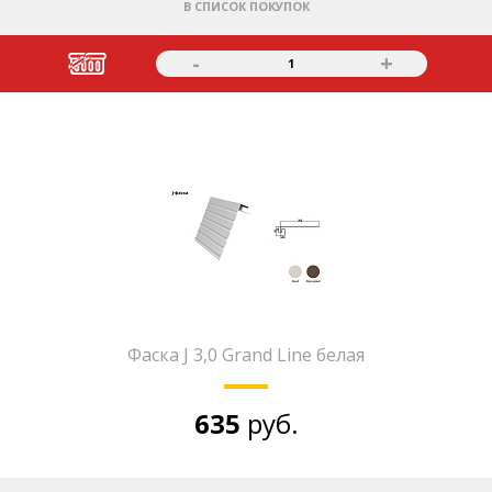
В СПИСОК ПОКУПОК
-
+
1
Фаска J 3,0 Grand Line белая
635
руб.