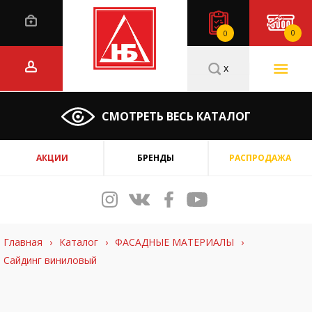
0
0
x
СМОТРЕТЬ ВЕСЬ КАТАЛОГ
АКЦИИ
БРЕНДЫ
РАСПРОДАЖА
Главная
›
Каталог
›
ФАСАДНЫЕ МАТЕРИАЛЫ
›
Сайдинг виниловый