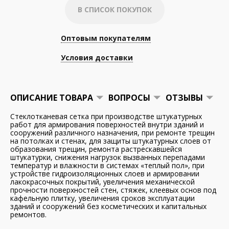
В СПИСОК ПОКУПОК
Оптовым покупателям
Условия доставки
ОПИСАНИЕ ТОВАРА
ВОПРОСЫ
ОТЗЫВЫ
Стеклотканевая сетка при производстве штукатурных
работ для армирования поверхностей внутри зданий и
сооружений различного назначения, при ремонте трещин
на потолках и стенах, для защиты штукатурных слоев от
образования трещин, ремонта растрескавшейся
штукатурки, снижения нагрузок вызванных перепадами
температур и влажности в системах «теплый пол», при
устройстве гидроизоляционных слоев и армировании
лакокрасочных покрытий, увеличения механической
прочности поверхностей стен, стяжек, клеевых основ под
кафельную плитку, увеличения сроков эксплуатации
зданий и сооружений без косметических и капитальных
ремонтов.