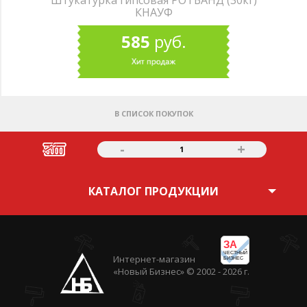
Штукатурка гипсовая РОТБАНД (30кг)
КНАУФ
585
руб.
В СПИСОК ПОКУПОК
-
+
1
КАТАЛОГ ПРОДУКЦИИ
ЗА
ЧЕСТНЫЙ
Интернет-магазин
БИЗНЕС
«Новый Бизнес» © 2002 - 2026 г.