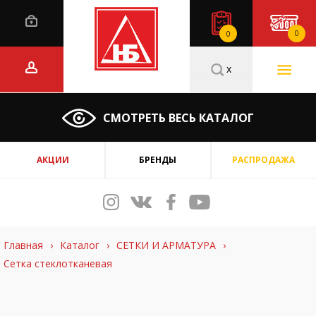
0
0
x
СМОТРЕТЬ ВЕСЬ КАТАЛОГ
АКЦИИ
БРЕНДЫ
РАСПРОДАЖА
Главная
›
Каталог
›
СЕТКИ И АРМАТУРА
›
Сетка стеклотканевая