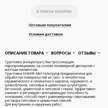
В СПИСОК ПОКУПОК
Оптовым покупателям
Условия доставки
ОПИСАНИЕ ТОВАРА
ВОПРОСЫ
ОТЗЫВЫ
Грунтовка (концентрат) быстросохнущая,
паропроницаемая, на основе полимерной дисперсии с
желтым пигментом.
Грунтовка КНАУФ-Миттельгрунд предназначена для
обработки поверхностей из газо- и пенобетона,
керамического и силикатного кирпича, керамзито- и
шлакоблоков, гипсовых и цементных штукатурок,
бетонной, цементной и гипсовой стяжки. Эффективно
снижает и регулирует впитывающую способность
основания, способствует равномерному схватыванию
раствора гипсовых и цементных смесей.
Для внутренних и наружных работ.