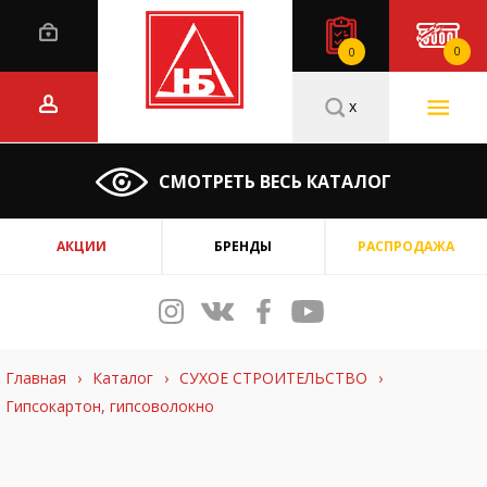
0
0
x
СМОТРЕТЬ ВЕСЬ КАТАЛОГ
АКЦИИ
БРЕНДЫ
РАСПРОДАЖА
Главная
›
Каталог
›
СУХОЕ СТРОИТЕЛЬСТВО
›
Гипсокартон, гипсоволокно