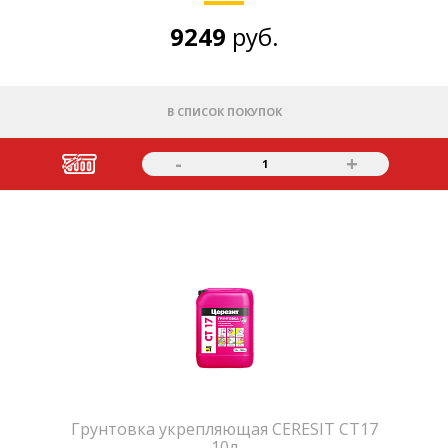
9249
руб.
В СПИСОК ПОКУПОК
-
+
1
Грунтовка укрепляющая CERESIT СТ17
10л