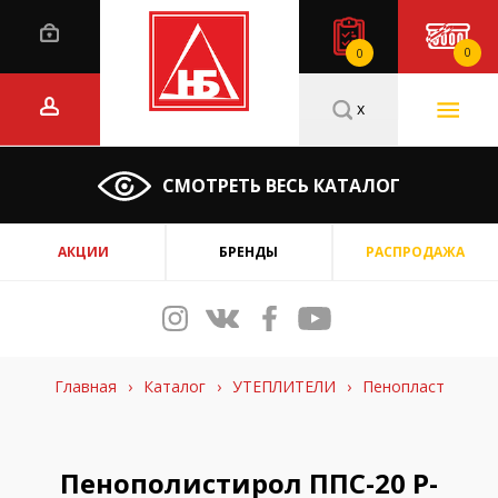
0
0
x
СМОТРЕТЬ ВЕСЬ КАТАЛОГ
АКЦИИ
БРЕНДЫ
РАСПРОДАЖА
Главная
›
Каталог
›
УТЕПЛИТЕЛИ
›
Пенопласт
Пенополистирол ППС-20 Р-