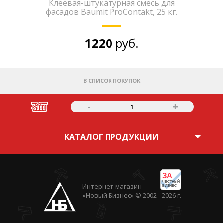
Клеевая-штукатурная смесь для
фасадов Baumit ProContakt, 25 кг.
1220
руб.
В СПИСОК ПОКУПОК
-
+
1
КАТАЛОГ ПРОДУКЦИИ
ЗА
ЧЕСТНЫЙ
Интернет-магазин
БИЗНЕС
«Новый Бизнес» © 2002 - 2026 г.