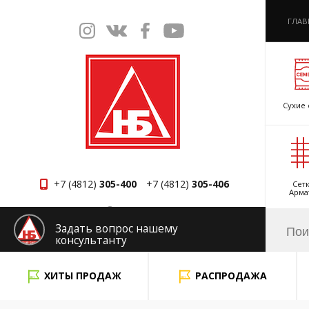
ГЛАВ
Сухие 
+7 (4812)
305-400
+7 (4812)
305-406
Сетк
Арма
Смоленск
Задать вопрос нашему
консультанту
x
ХИТЫ ПРОДАЖ
РАСПРОДАЖА