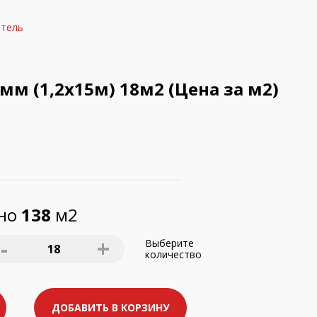
итель
м (1,2х15м) 18м2 (Цена за м2)
пно
138
м2
-
+
Выберите
18
количество
ДОБАВИТЬ В КОРЗИНУ