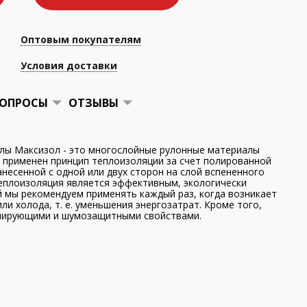
Оптовым покупателям
Условия доставки
ОПРОСЫ
ОТЗЫВЫ
лы Максизол - это многослойные рулонные материалы
х применен принцип теплоизоляции за счет полированной
несенной с одной или двух сторон на слой вспененного
плоизоляция является эффективным, экологически
 мы рекомендуем применять каждый раз, когда возникает
ли холода, т. е. уменьшения энергозатрат. Кроме того,
лирующими и шумозащитными свойствами.