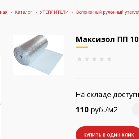
ная
›
Каталог
›
УТЕПЛИТЕЛИ
›
Вспененный рулонный утепл
Максизол ПП 10м
На складе досту
110
руб./м2
КУПИТЬ В ОДИН КЛИК