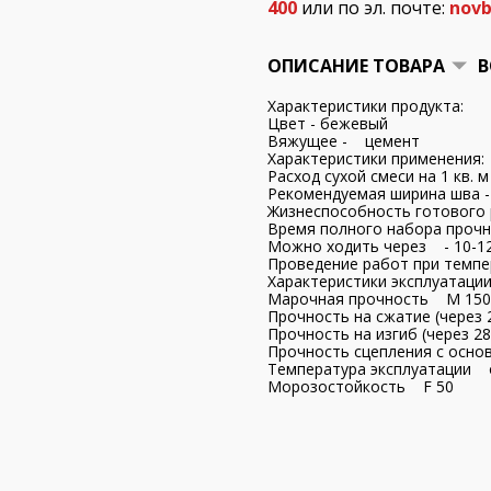
400
или по эл. почте:
novb
ОПИСАНИЕ ТОВАРА
В
Характеристики продукта:
Цвет - бежевый
Вяжущее - цемент
Характеристики применен
Расход сухой смеси на 1 кв. 
Рекомендуемая ширина шва -
Жизнеспособность готового 
Время полного набора прочн
Можно ходить через - 10-12
Проведение работ при темпе
Характеристики эксплуат
Марочная прочность М 150
Прочность на сжатие (через
Прочность на изгиб (через 2
Прочность сцепления с осно
Температура эксплуатации от
Морозостойкость F 50