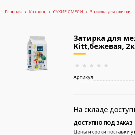
Главная
›
Каталог
›
СУХИЕ СМЕСИ
›
Затирка для плитки
Затирка для м
Kitt,бежевая, 2к
Артикул
На складе досту
ДОСТУПНО ПОД ЗАКАЗ
Цены и сроки поставки у