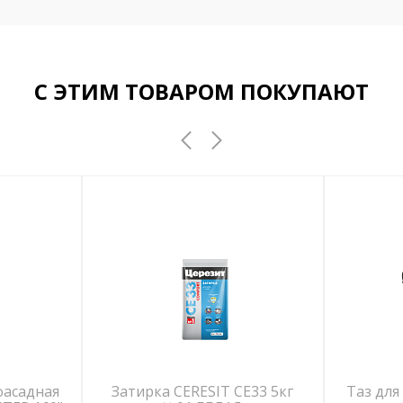
С ЭТИМ ТОВАРОМ ПОКУПАЮТ
фасадная
Затирка CERESIT СЕ33 5кг
Таз для