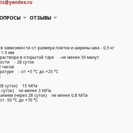
iz@yandex.ru
ОПРОСЫ
ОТЗЫВЫ
ия:
м в зависимости от размера плитки и ширины шва - 0,5 кг
 1-5 мм
раствора в открытой таре - не менее 50 минут
ости - 28 суток
 часов
ратуре - от +5 °С до +25 °С
ации:
 28 суток) 15 МПа
8 суток) не менее 3 МПа
ванием (через 28 суток) не менее 0,8 МПа
 -50 °С до +70 °С