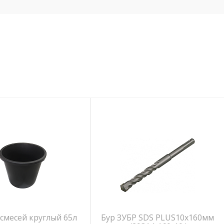
 смесей круглый 65л
Бур ЗУБР SDS PLUS10х160мм