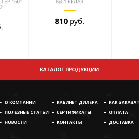
ТЕР 160"
№01 БЕЛАЯ
2
810
руб.
.
КАТАЛОГ ПРОДУКЦИИ
О КОМПАНИИ
КАБИНЕТ ДИЛЕРА
КАК ЗАКАЗА
ПОЛЕЗНЫЕ СТАТЬИ
СЕРТИФИКАТЫ
ОПЛАТА
НОВОСТИ
КОНТАКТЫ
ДОСТАВКА