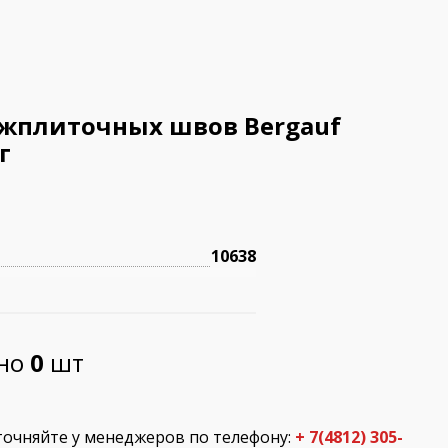
ежплиточных швов Bergauf
г
10638
пно
0
шт
точняйте у менеджеров по телефону:
+ 7(4812) 305-