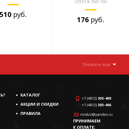
/29314-160-10/
510
руб.
176
руб.
Показать еще
ТЬ?
КАТАЛОГ
+7 (4812)
305-400
АКЦИИ И СКИДКИ
+7 (4812)
305-406
ПРАВИЛА
novbiz@yandex.ru
ПРИНИМАЕМ
К ОПЛАТЕ: