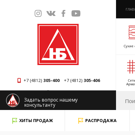
ГЛАВ
Сухие 
+7 (4812)
305-400
+7 (4812)
305-406
Сетк
Арма
Смоленск
Задать вопрос нашему
консультанту
x
ХИТЫ ПРОДАЖ
РАСПРОДАЖА