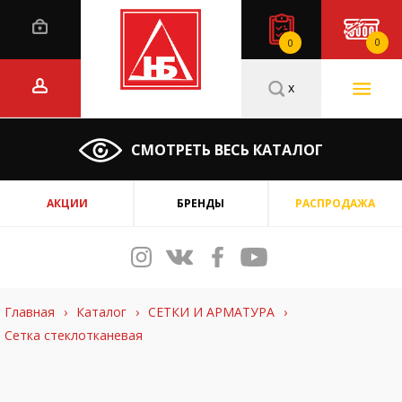
0
0
x
СМОТРЕТЬ ВЕСЬ КАТАЛОГ
АКЦИИ
БРЕНДЫ
РАСПРОДАЖА
Главная
›
Каталог
›
СЕТКИ И АРМАТУРА
›
Сетка стеклотканевая