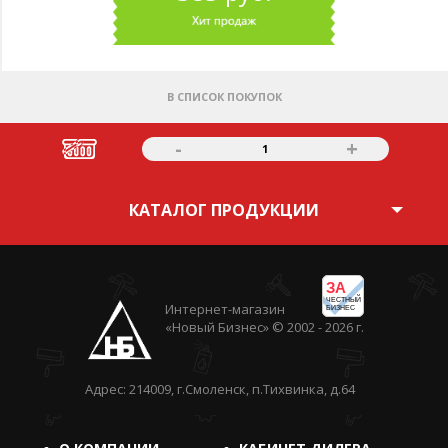
В СПИСОК ПОКУПОК
-
+
1
КАТАЛОГ ПРОДУКЦИИ
ЗА
ЧЕСТНЫЙ
Интернет-магазин
БИЗНЕС
«Новый Бизнес» © 2002 - 2026 г.
Адрес: 214009, г.Смоленск, п.Тихвинка, д.64