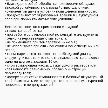
• благодаря особой обработке полимерами обладают
высокой устойчивостью к воздействию щелочных
компонентов даже в условиях повышенной влажности;
• предохраняют от образования трещин в штукатурном
слое при любых климатических условиях.
Несколько советов о применении фасадной
стеклотканевой сетки:
• при работе со стеклосеткой используйте инструменты
только из нержавеющего материала;
• не применяйте при температуре ниже 5 С;
• не используйте при сильном солнечном освещении или
ветре;
• сетка нарезается на полотна необходимой длины,
следует учитывать, что полотна наклеиваются внахлест
одно на другое с заходом 10 см;
• слой армирующей массы, штукатурного раствора или
клея наносите равномерно, согласно инструкции
производителя;
• армирующая сетка втапливается в базовый штукатурный
слой. Размещать ее непосредственно на отштукатуренной
поверхности не допускается!