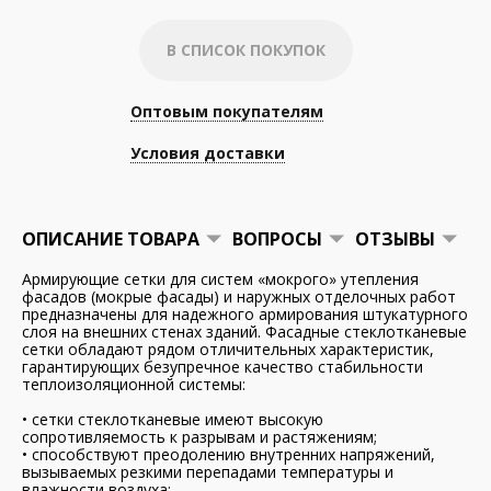
В СПИСОК ПОКУПОК
Оптовым покупателям
Условия доставки
ОПИСАНИЕ ТОВАРА
ВОПРОСЫ
ОТЗЫВЫ
Армирующие сетки для систем «мокрого» утепления
фасадов (мокрые фасады) и наружных отделочных работ
предназначены для надежного армирования штукатурного
слоя на внешних стенах зданий. Фасадные стеклотканевые
сетки обладают рядом отличительных характеристик,
гарантирующих безупречное качество стабильности
теплоизоляционной системы:
• сетки стеклотканевые имеют высокую
сопротивляемость к разрывам и растяжениям;
• способствуют преодолению внутренних напряжений,
вызываемых резкими перепадами температуры и
влажности воздуха;