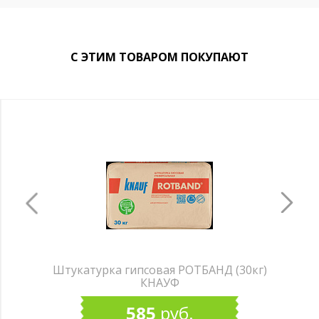
С ЭТИМ ТОВАРОМ ПОКУПАЮТ
Штукатурка гипсовая РОТБАНД (30кг)
КНАУФ
585
руб.