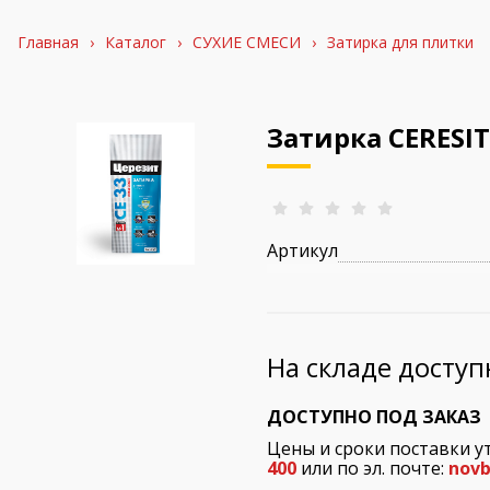
Главная
›
Каталог
›
СУХИЕ СМЕСИ
›
Затирка для плитки
Затирка CERESI
Артикул
На складе досту
ДОСТУПНО ПОД ЗАКАЗ
Цены и сроки поставки у
400
или по эл. почте:
novb