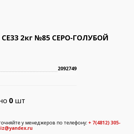
T СЕ33 2кг №85 СЕРО-ГОЛУБОЙ
2092749
пно
0
шт
точняйте у менеджеров по телефону:
+ 7(4812) 305-
iz@yandex.ru