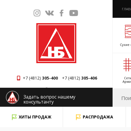
ГЛАВ
Сухие 
+7 (4812)
305-400
+7 (4812)
305-406
Сетк
Арма
Смоленск
Задать вопрос нашему
консультанту
x
ХИТЫ ПРОДАЖ
РАСПРОДАЖА