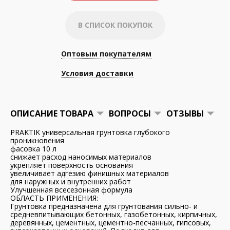
В СПИСОК ПОКУПОК
Оптовым покупателям
Условия доставки
ОПИСАНИЕ ТОВАРА
ВОПРОСЫ
ОТЗЫВЫ
PRAKTIK универсальная грунтовка глубокого
проникновения
фасовка 10 л
снижает расход наносимых материалов
укрепляет поверхность основания
увеличивает адгезию финишных материалов
для наружных и внутренних работ
Улучшенная всесезонная формула
ОБЛАСТЬ ПРИМЕНЕНИЯ:
Грунтовка предназначена для грунтования сильно- и
средневпитывающих бетонных, газобетонных, кирпичных,
деревянных, цементных, цементно-песчанных, гипсовых,