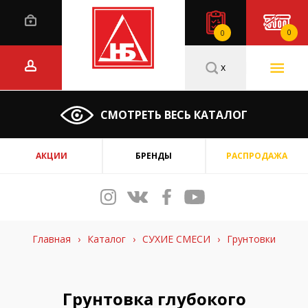
0
0
x
СМОТРЕТЬ ВЕСЬ КАТАЛОГ
АКЦИИ
БРЕНДЫ
РАСПРОДАЖА
Главная
›
Каталог
›
СУХИЕ СМЕСИ
›
Грунтовки
Грунтовка глубокого