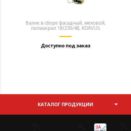
Валик в сборе фасадный, меховой,
полиакрил 18/230/48, KORVUS
Доступно под заказ
КАТАЛОГ ПРОДУКЦИИ
ЗА
ЧЕСТНЫЙ