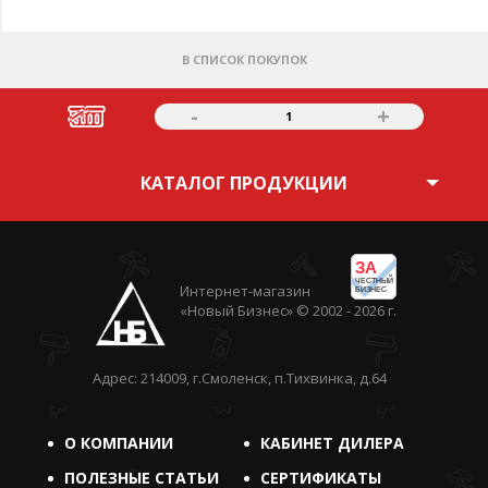
В СПИСОК ПОКУПОК
-
+
1
КАТАЛОГ ПРОДУКЦИИ
ЗА
ЧЕСТНЫЙ
Интернет-магазин
БИЗНЕС
«Новый Бизнес» © 2002 - 2026 г.
Адрес: 214009, г.Смоленск, п.Тихвинка, д.64
О КОМПАНИИ
КАБИНЕТ ДИЛЕРА
ПОЛЕЗНЫЕ СТАТЬИ
СЕРТИФИКАТЫ