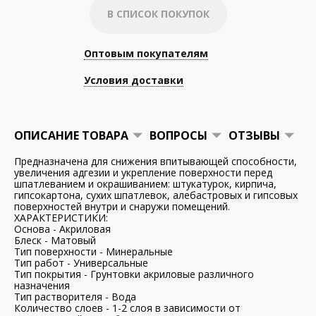
В СПИСОК ПОКУПОК
Оптовым покупателям
Условия доставки
ОПИСАНИЕ ТОВАРА
ВОПРОСЫ
ОТЗЫВЫ
Предназначена для снижения впитывающей способности,
увеличения адгезии и укрепление поверхности перед
шпатлеванием и окрашиванием: штукатурок, кирпича,
гипсокартона, сухих шпатлевок, алебастровых и гипсовых
поверхностей внутри и снаружи помещений.
ХАРАКТЕРИСТИКИ:
Основа - Акриловая
Блеск - Матовый
Тип поверхности - Минеральные
Тип работ - Универсальные
Тип покрытия - Грунтовки акриловые различного
назначения
Тип растворителя - Вода
Количество слоев - 1-2 слоя в зависимости от