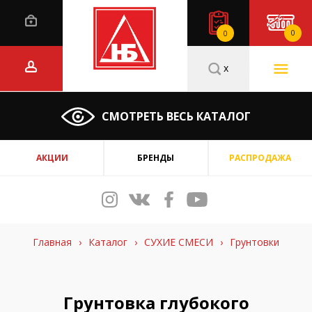
0
0
x
СМОТРЕТЬ ВЕСЬ КАТАЛОГ
АКЦИИ
БРЕНДЫ
РАСПРОДАЖА
Главная
›
Каталог
›
СУХИЕ СМЕСИ
›
Грунтовки
Грунтовка глубокого