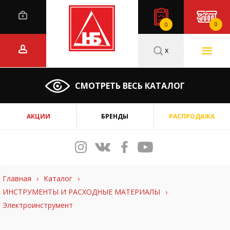
0
0
x
СМОТРЕТЬ ВЕСЬ КАТАЛОГ
АКЦИИ
БРЕНДЫ
РАСПРОДАЖА
Главная
›
Каталог
›
ИНСТРУМЕНТЫ И РАСХОДНЫЕ МАТЕРИАЛЫ
›
Электроинструмент