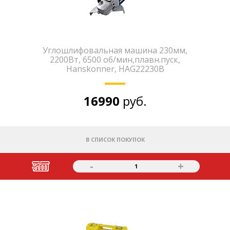
Углошлифовальная машина 230мм,
2200Вт, 6500 об/мин,плавн.пуск,
Hanskonner, HAG22230B
16990
руб.
В СПИСОК ПОКУПОК
-
+
1