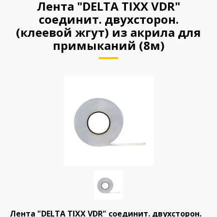
Лента "DELTA TIXX VDR"
соединит. двухсторон.
(клеевой жгут) из акрила для
примыканий (8м)
Лента "DELTA TIXX VDR" соединит. двухсторон.