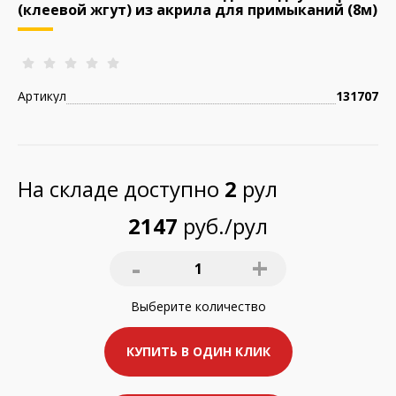
(клеевой жгут) из акрила для примыканий (8м)
Артикул
131707
На складе доступно
2
рул
2147
руб./рул
-
+
1
Выберите
количество
КУПИТЬ В ОДИН КЛИК