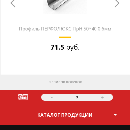
Профиль ПЕРФОЛЮКС ПрН 50*40 0,6мм
71.5
руб.
В СПИСОК ПОКУПОК
-
+
3
КАТАЛОГ ПРОДУКЦИИ