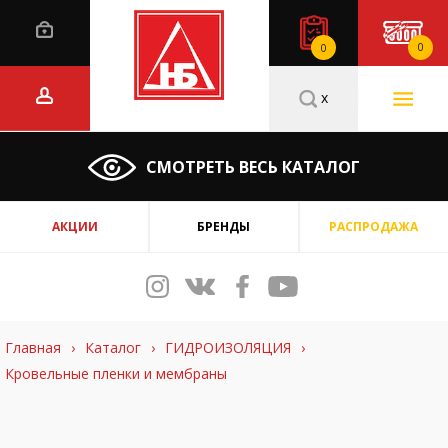
0
0
x
СМОТРЕТЬ ВЕСЬ КАТАЛОГ
АКЦИИ
БРЕНДЫ
РАСПРОДАЖА
Главная
›
Каталог
›
ГИДРОИЗОЛЯЦИЯ
›
Кровельные пленки и мембраны