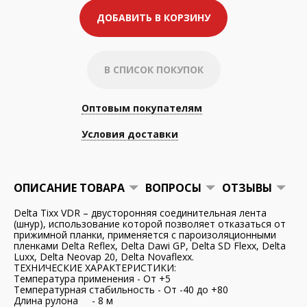
ДОБАВИТЬ В КОРЗИНУ
В СПИСОК ПОКУПОК
Оптовым покупателям
Условия доставки
ОПИСАНИЕ ТОВАРА
ВОПРОСЫ
ОТЗЫВЫ
Delta Tixx VDR – двусторонняя соединительная лента
(шнур), использование которой позволяет отказаться от
прижимной планки, применяется с пароизоляционными
пленками Delta Reflex, Delta Dawi GP, Delta SD Flexx, Delta
Luxx, Delta Neovap 20, Delta Novaflexx.
ТЕХНИЧЕСКИЕ ХАРАКТЕРИСТИКИ:
Температура применения - От +5
Температурная стабильность - От -40 до +80
Длина рулона - 8 м