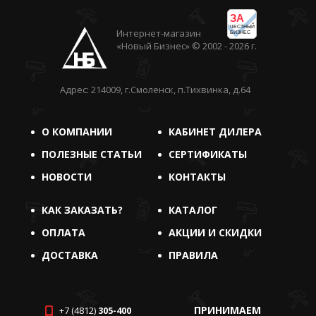
ЗА
ЧЕСТНЫЙ
Интернет-магазин
БИЗНЕС
«Новый Бизнес» © 2002 - 2026 г.
Адрес: 214009, г.Смоленск, п.Тихвинка, д.64
О КОМПАНИИ
КАБИНЕТ ДИЛЕРА
ПОЛЕЗНЫЕ СТАТЬИ
СЕРТИФИКАТЫ
НОВОСТИ
КОНТАКТЫ
КАК ЗАКАЗАТЬ?
КАТАЛОГ
ОПЛАТА
АКЦИИ И СКИДКИ
ДОСТАВКА
ПРАВИЛА
ПРИНИМАЕМ
+7 (4812)
305-400