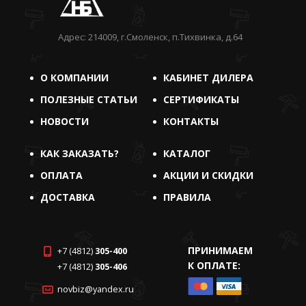
Адрес: 214009, г.Смоленск, п.Тихвинка, д.64
О КОМПАНИИ
КАБИНЕТ ДИЛЕРА
ПОЛЕЗНЫЕ СТАТЬИ
СЕРТИФИКАТЫ
НОВОСТИ
КОНТАКТЫ
КАК ЗАКАЗАТЬ?
КАТАЛОГ
ОПЛАТА
АКЦИИ И СКИДКИ
ДОСТАВКА
ПРАВИЛА
ПРИНИМАЕМ
+7 (4812)
305-400
К ОПЛАТЕ:
+7 (4812)
305-406
novbiz@yandex.ru