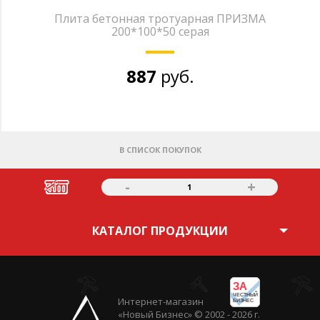
Плита бетонная тротуарная ПРИЗМА
200*100*50 серая
887
руб.
В СПИСОК ПОКУПОК
-
+
1
КАТАЛОГ ПРОДУКЦИИ
ЗА
ЧЕСТНЫЙ
Интернет-магазин
БИЗНЕС
«Новый Бизнес» © 2002 - 2026 г.