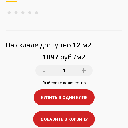
На складе доступно
12
м2
1097
руб./м2
-
+
1
Выберите
количество
КУПИТЬ В ОДИН КЛИК
ДОБАВИТЬ В КОРЗИНУ