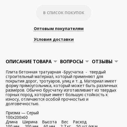
В СПИСОК ПОКУПОК
Оптовым покупателям
Условия доставки
ОПИСАНИЕ ТОВАРА
ВОПРОСЫ
ОТЗЫВЫ
Плита бетонная тратуарная -Брусчатка - твердый
строительный материал, который применяют для
покрытия дорог, тротуаров, улиц и т. д. Материал имеет
форму прямоугольника, который может быть различных
размеров. Обычно брусчатку изготавливают из твердых
горных пород, которые имеет большую стойкость к
износу, отличаются особой прочностью и
долговечностью.
Призма — Серый
100x200x60
Длина Ширина Высота Вес Расход
100 мм. 200 мм. 60 мм. 2,7 кг. 50 шт./кв.м