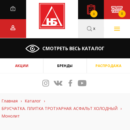
0
0
x
СМОТРЕТЬ ВЕСЬ КАТАЛОГ
АКЦИИ
БРЕНДЫ
РАСПРОДАЖА
Главная
›
Каталог
›
БРУСЧАТКА. ПЛИТКА ТРОТУАРНАЯ. АСФАЛЬТ ХОЛОДНЫЙ
›
Монолит