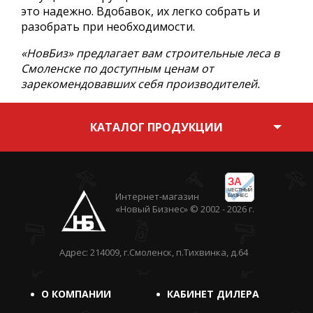
это надежно. Вдобавок, их легко собрать и
разобрать при необходимости.
«НовБиз» предлагает вам строительные леса в
Смоленске по доступным ценам от
зарекомендовавших себя производителей.
КАТАЛОГ ПРОДУКЦИИ
ЗА
ЧЕСТНЫЙ
Интернет-магазин
БИЗНЕС
«Новый Бизнес» © 2002 - 2026 г.
Адрес: 214009, г.Смоленск, п.Тихвинка, д.64
О КОМПАНИИ
КАБИНЕТ ДИЛЕРА