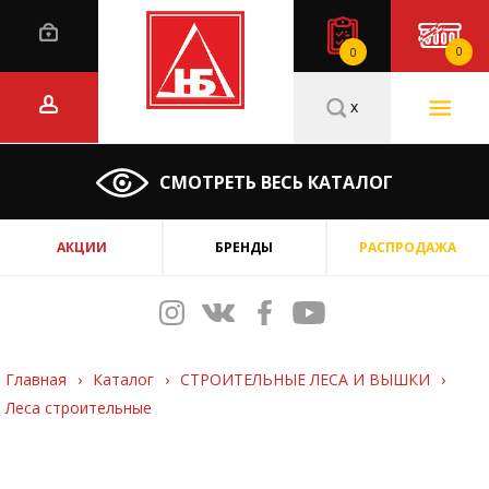
0
0
x
СМОТРЕТЬ ВЕСЬ КАТАЛОГ
АКЦИИ
БРЕНДЫ
РАСПРОДАЖА
Главная
›
Каталог
›
СТРОИТЕЛЬНЫЕ ЛЕСА И ВЫШКИ
›
Леса строительные