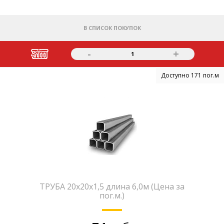
В СПИСОК ПОКУПОК
-
+
1
Доступно 171 пог.м
ТРУБА 20х20х1,5 длина 6,0м (Цена за
пог.м.)