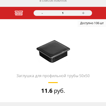
В СПИСОК ПОКУПОК
-
+
1
Доступно 106 шт
Заглушка для профильной трубы 50х50
11.6
руб.