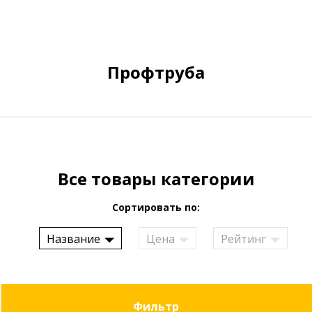
Профтруба
Все товары категории
Сортировать по:
Название
Цена
Рейтинг
Фильтр