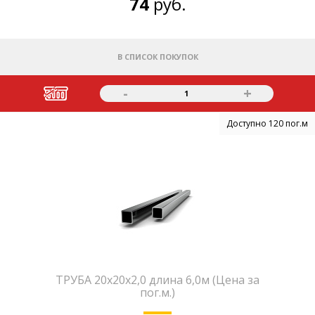
74
руб.
В СПИСОК ПОКУПОК
-
+
1
Доступно 120 пог.м
ТРУБА 20х20х2,0 длина 6,0м (Цена за
пог.м.)