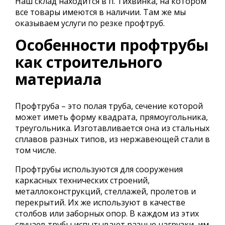
Наш склад находится в п. Тихвинка, на котором
все товары имеются в наличии. Там же мы
оказываем услуги по резке профтруб.
Особенности профтрубы
как строительного
материала
Профтруба – это полая труба, сечение которой
может иметь форму квадрата, прямоугольника,
треугольника. Изготавливается она из стальных
сплавов разных типов, из нержавеющей стали в
том числе.
Профтрубы используются для сооружения
каркасных технических строений,
металлоконструкций, стеллажей, пролетов и
перекрытий. Их же используют в качестве
столбов или заборных опор. В каждом из этих
случаев трубы испытывают разные нагрузки, им