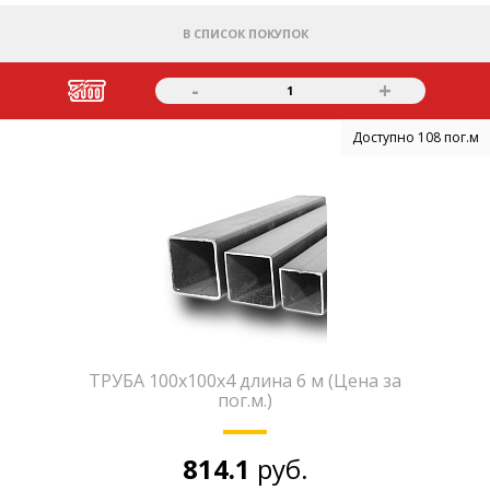
В СПИСОК ПОКУПОК
-
+
1
Доступно 108 пог.м
ТРУБА 100х100х4 длина 6 м (Цена за
пог.м.)
814.1
руб.