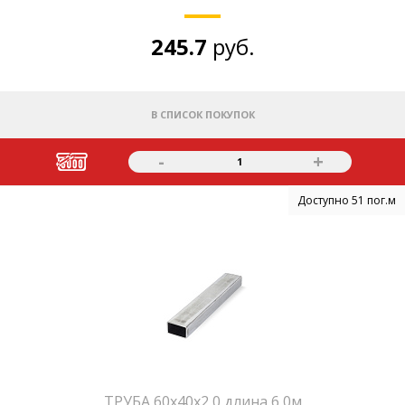
245.7
руб.
В СПИСОК ПОКУПОК
-
+
1
Доступно 51 пог.м
ТРУБА 60х40х2,0 длина 6,0м