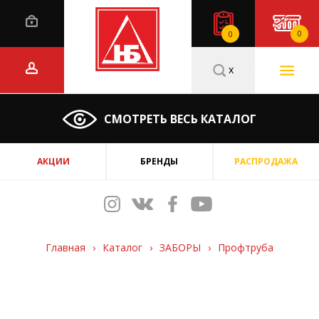
0
0
x
СМОТРЕТЬ ВЕСЬ КАТАЛОГ
АКЦИИ
БРЕНДЫ
РАСПРОДАЖА
Главная
›
Каталог
›
ЗАБОРЫ
›
Профтруба