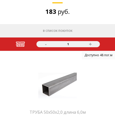
183
руб.
В СПИСОК ПОКУПОК
-
+
1
Доступно 48 пог.м
ТРУБА 50х50х2,0 длина 6,0м