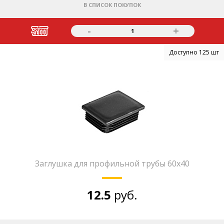
В СПИСОК ПОКУПОК
-
+
1
Доступно 125 шт
Заглушка для профильной трубы 60х40
12.5
руб.