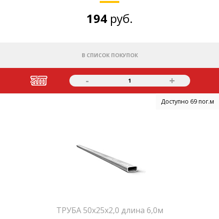
194
руб.
В СПИСОК ПОКУПОК
-
+
1
Доступно 69 пог.м
ТРУБА 50х25х2,0 длина 6,0м