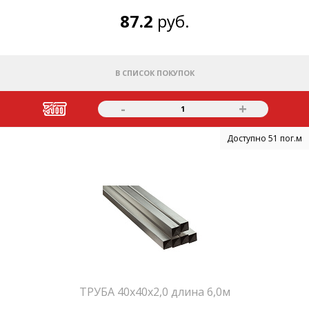
87.2
руб.
В СПИСОК ПОКУПОК
-
+
1
Доступно 51 пог.м
ТРУБА 40х40х2,0 длина 6,0м