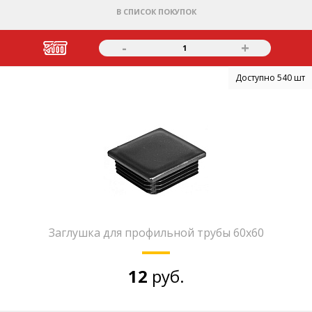
В СПИСОК ПОКУПОК
-
+
1
Доступно 540 шт
Заглушка для профильной трубы 60х60
12
руб.