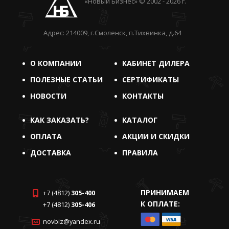
«Новый Бизнес» © 2002 - 2026 г.
Адрес: 214009, г.Смоленск, п.Тихвинка, д.64
О КОМПАНИИ
КАБИНЕТ ДИЛЕРА
ПОЛЕЗНЫЕ СТАТЬИ
СЕРТИФИКАТЫ
НОВОСТИ
КОНТАКТЫ
КАК ЗАКАЗАТЬ?
КАТАЛОГ
ОПЛАТА
АКЦИИ И СКИДКИ
ДОСТАВКА
ПРАВИЛА
ПРИНИМАЕМ
+7 (4812)
305-400
К ОПЛАТЕ:
+7 (4812)
305-406
novbiz@yandex.ru