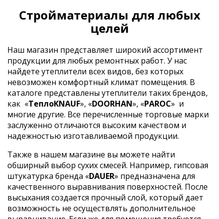
Стройматериалы для любых
целей
Наш магазин представляет широкий ассортимент
продукции для любых ремонтных работ. У нас
найдете утеплители всех видов, без которых
невозможен комфортный климат помещения. В
каталоге представлены утеплители таких брендов,
как
«
ТеплоKNAUF
», «
DOORHAN
», «
PAROC
»
и
многие другие. Все перечисленные торговые марки
заслуженно отличаются высоким качеством и
надежностью изготавливаемой продукции.
Также в нашем магазине вы можете найти
обширный выбор сухих смесей. Например, гипсовая
штукатурка бренда «
DAUER
» предназначена для
качественного выравнивания поверхностей. После
высыхания создается прочный слой, который дает
возможность не осуществлять дополнительное
выравнивание. Если же для помещения требуется