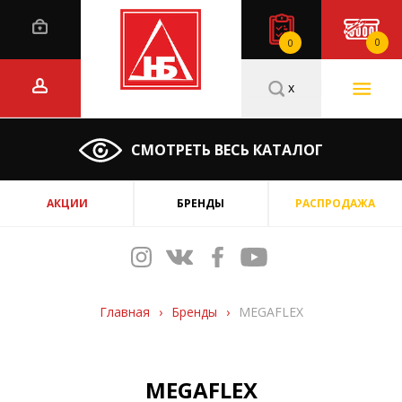
0
0
x
СМОТРЕТЬ ВЕСЬ КАТАЛОГ
АКЦИИ
БРЕНДЫ
РАСПРОДАЖА
Главная
›
Бренды
›
MEGAFLEX
MEGAFLEX