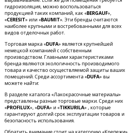
гидроизоляция, можно воспользоваться
продукцией таких компаний, как «
BERGAUF
»,
«
CERESIT
» или «
BAUMIT
». Эти бренды считаются
наиболее крупными и востребованными для всех
видов отделочных работ.
Торговая марка «
DUFA
» является крупнейшей
немецкой компанией с собственным
производством. Главными характеристиками
бренда являются экологичность производимого
товара и качество осуществляемой защиты ваших
помещений. Среди ассортимента «
DUFA
» вы
можете найти:
В разделе каталога «Лакокрасочные материалы»
представлены разные торговые марки. Среди них
«
PROFILUX
», «
DUFA
» и «
TIKKURILA
» , которые
гарантируют долгий срок эксплуатации товаров и
безопасность использования.
Обратить внимание стоит на категорию «Крепежи».