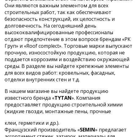
Они являются важным элементом для всех
строительных работ, так как обеспечивают
безопасность конструкций, их целостность и
долговечность. На сегодняшний день
высококвалифицированные профессионалы
отдают предпочтение в этом вопросе брендам «РК
Груп» и «Roof complect». Торговые марки выпускают
прочную, износостойкую продукцию, которая не
поддается коррозиям и воздействию окружающей
среды. В разделе вы найдете крепежные элементы
для всех видов работ: кровельных, фасадных,
отделки внутренних стен и т.д.
В нашем магазине вы найдете продукцию
известного бренда «
TYTAN
». Компания
предоставляет продукцию строительной химии
(жидкие гвозди, монтажные пены, прочные
клеи, герметики и др.).
Французский производитель «
SEMIN
» предлагает
ассортимент стяжек, затирок, материалы для