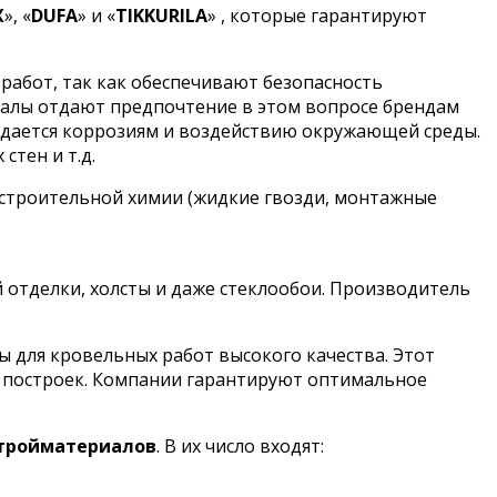
X
», «
DUFA
» и «
TIKKURILA
» , которые гарантируют
работ, так как обеспечивают безопасность
налы отдают предпочтение в этом вопросе брендам
оддается коррозиям и воздействию окружающей среды.
стен и т.д.
 строительной химии (жидкие гвозди, монтажные
й отделки, холсты и даже стеклообои. Производитель
для кровельных работ высокого качества. Этот
х построек. Компании гарантируют оптимальное
стройматериалов
. В их число входят: