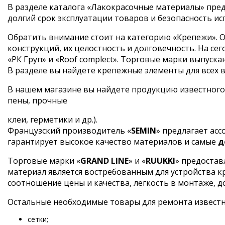
В разделе каталога «Лакокрасочные материалы» пред
долгий срок эксплуатации товаров и безопасность ис
Обратить внимание стоит на категорию «Крепежи». О
конструкций, их целостность и долговечность. На 
«РК Груп» и «Roof complect». Торговые марки выпус
В разделе вы найдете крепежные элементы для всех ви
В нашем магазине вы найдете продукцию известного
пены, прочные
клеи, герметики и др.).
Французский производитель «
SEMIN
» предлагает ас
гарантирует высокое качество материалов и самые
д
Торговые марки «
GRAND LINE
» и «
RUUKKI
» предостав
материал является востребованным для устройства 
соотношение цены и качества, легкость в монтаже, д
Остальные необходимые товары для ремонта извест
сетки;