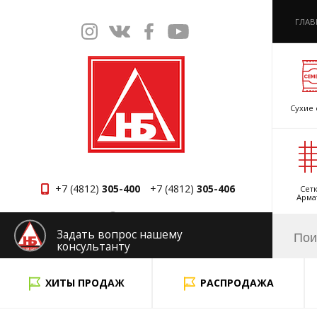
ГЛАВ
Сухие 
+7 (4812)
305-400
+7 (4812)
305-406
Сетк
Арма
Смоленск
Задать вопрос нашему
консультанту
x
ХИТЫ ПРОДАЖ
РАСПРОДАЖА