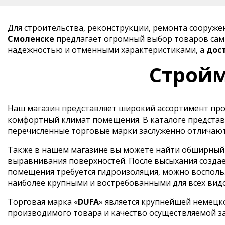
Для строительства, реконструкции, ремонта сооруж
Смоленске
предлагает огромный выбор товаров самы
надежностью и отменными характеристиками, а
дос
Стройм
Наш магазин представляет широкий ассортимент прод
комфортный климат помещения. В каталоге представ
перечисленные торговые марки заслуженно отличают
Также в нашем магазине вы можете найти обширный в
выравнивания поверхностей. После высыхания создае
помещения требуется гидроизоляция, можно воспольз
наиболее крупными и востребованными для всех вид
Торговая марка «
DUFA
» является крупнейшей немецк
производимого товара и качество осуществляемой з