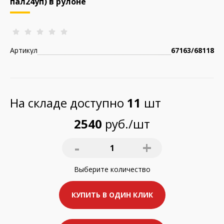
пал24уп) в рулоне
Артикул
67163/68118
На складе доступно
11
шт
2540
руб./шт
-
+
1
Выберите
количество
КУПИТЬ В ОДИН КЛИК