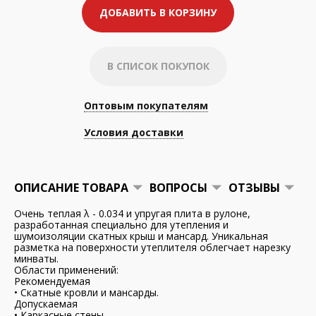
ДОБАВИТЬ В КОРЗИНУ
В СПИСОК ПОКУПОК
Оптовым покупателям
Условия доставки
ОПИСАНИЕ ТОВАРА
ВОПРОСЫ
ОТЗЫВЫ
Очень теплая λ - 0.034 и упругая плита в рулоне,
разработанная специально для утепления и
шумоизоляции скатных крыш и мансард. Уникальная
разметка на поверхности утеплителя облегчает нарезку
минваты.
Области применений:
Рекомендуемая
• Скатные кровли и мансарды.
Допускаемая
• Каркасные стены