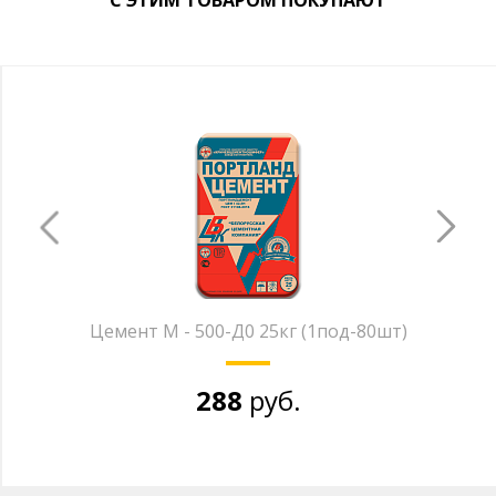
С ЭТИМ ТОВАРОМ ПОКУПАЮТ
Цемент М - 500-Д0 25кг (1под-80шт)
288
руб.