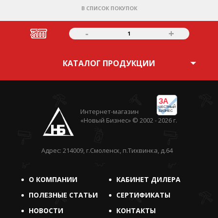
В СПИСОК ПОКУПОК
-
+
1
КАТАЛОГ ПРОДУКЦИИ
ЗА
ЧЕСТНЫЙ
Интернет-магазин
БИЗНЕС
«Новый Бизнес» © 2002 - 2026 г.
Адрес: 214009, г.Смоленск, п.Тихвинка, д.64
О КОМПАНИИ
КАБИНЕТ ДИЛЕРА
ПОЛЕЗНЫЕ СТАТЬИ
СЕРТИФИКАТЫ
НОВОСТИ
КОНТАКТЫ