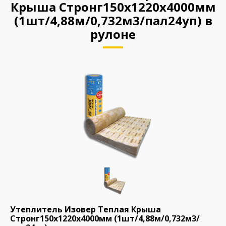
Крыша Стронг150х1220х4000мм
(1шт/4,88м/0,732м3/пал24уп) в
рулоне
Утеплитель Изовер Теплая Крыша
Стронг150х1220х4000мм (1шт/4,88м/0,732м3/