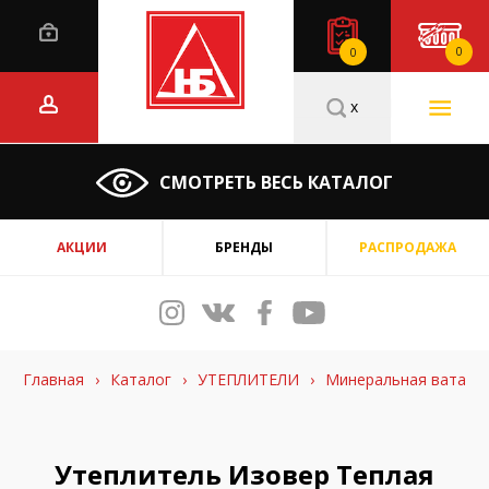
0
0
x
СМОТРЕТЬ ВЕСЬ КАТАЛОГ
АКЦИИ
БРЕНДЫ
РАСПРОДАЖА
Главная
›
Каталог
›
УТЕПЛИТЕЛИ
›
Минеральная вата
Утеплитель Изовер Теплая