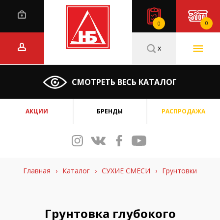
0
0
x
СМОТРЕТЬ ВЕСЬ КАТАЛОГ
АКЦИИ
БРЕНДЫ
РАСПРОДАЖА
Главная
›
Каталог
›
СУХИЕ СМЕСИ
›
Грунтовки
Грунтовка глубокого